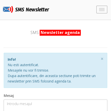
SMS Newsletter
Togg
navi
SMS
Newsletter agenda
×
Info!
Nu esti autentificat.
Mesajele nu vor fi trimise.
Dupa autentificare, din aceasta sectiune poti trimite un
newsletter prin SMS folosind agenda ta.
Mesaj