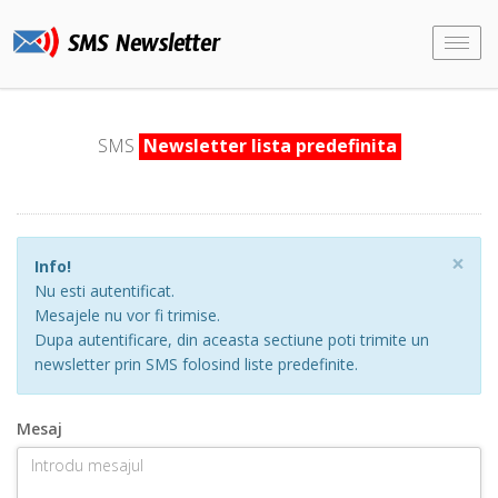
SMS Newsletter
Togg
navi
SMS
Newsletter lista predefinita
×
Info!
Nu esti autentificat.
Mesajele nu vor fi trimise.
Dupa autentificare, din aceasta sectiune poti trimite un
newsletter prin SMS folosind liste predefinite.
Mesaj