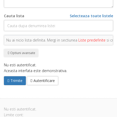
Cauta lista
Selecteaza toate listele
Nu ai nicio lista definita. Mergi in sectiunea
Liste predefinite
si cre
Optiuni avansate
Nu esti autentificat.
Aceasta interfata este demonstrativa.
Trimite
Autentificare
Nu esti autentificat.
Limite cont: